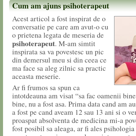
Cum am ajuns psihoterapeut
Acest articol a fost inspirat de o
conversatie pe care am avut-o cu
o prietena legata de meseria de
psihoterapeut
. M-am simtit
inspirata sa va povestesc un pic
din demersul meu si din ceea ce
ma face sa aleg zilnic sa practic
aceasta meserie.
Ar fi frumos sa spun ca
intotdeauna am visat “sa fac oamenii bine,
bine, nu a fost asa. Prima data cand am au
a fost pe cand aveam 12 sau 13 ani si o ve
proaspat absolventa de medicina mi-a poves
fost posibil sa aleaga, ar fi ales psihologi