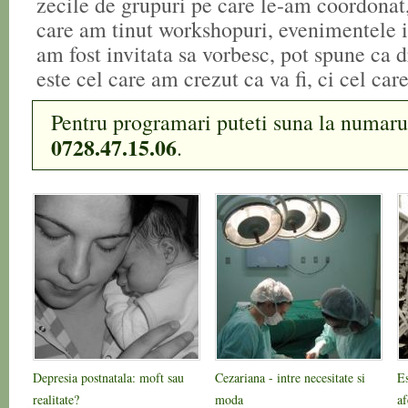
zecile de grupuri pe care le-am coordonat,
care am tinut workshopuri, evenimentele i
am fost invitata sa vorbesc, pot spune ca
este cel care am crezut ca va fi, ci cel car
Pentru programari puteti suna la numarul
0728.47.15.06
.
Depresia postnatala: moft sau
Cezariana - intre necesitate si
Es
realitate?
moda
af