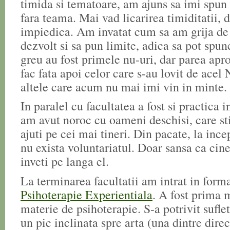
timida si tematoare, am ajuns sa imi spun
fara teama. Mai vad licarirea timiditatii,
impiedica. Am invatat cum sa am grija d
dezvolt si sa pun limite, adica sa pot spu
greu au fost primele nu-uri, dar parea apr
fac fata apoi celor care s-au lovit de acel
altele care acum nu mai imi vin in minte.
In paralel cu facultatea a fost si practica in
am avut noroc cu oameni deschisi, care sti
ajuti pe cei mai tineri. Din pacate, la inc
nu exista voluntariatul. Doar sansa ca cine
inveti pe langa el.
La terminarea facultatii am intrat in forma
Psihoterapie Experientiala
. A fost prima 
materie de psihoterapie. S-a potrivit sufle
un pic inclinata spre arta (una dintre direc