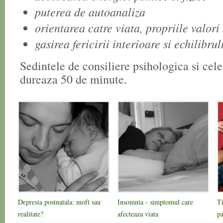
puterea de autoanaliza
orientarea catre viata, propriile valori 
gasirea fericirii interioare si echilibru
Sedintele de consiliere psihologica si cel
dureaza 50 de minute.
Depresia postnatala: moft sau
Insomnia - simptomul care
Ti
realitate?
afecteaza viata
pa