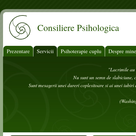
Mergi la conţinutul principal
Consiliere Psihologica
Prezentare
Servicii
Psihoterapie cuplu
Despre min
"Lacrimile au 
Nu sunt un semn de slabiciune, c
Sunt mesagerii unei dureri coplesitoare si ai unei iubiri 
(Washing