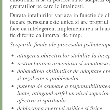
greutatilor pe care le intalnesti.
Durata intalnirilor variaza in functie de c
fiecare persoana este unica si are propriul 
face ca intelegerea, implementarea si luar
fie diferite ca interval de timp.
Scopurile finale ale procesului psihoterap
atingerea obiectivelor stabilite la incep
restructurarea armoniasa si sanatoasa 
dobandirea abilitatilor de adaptare cre
si rezolvare a problemelor
puterea de asumare a responsabilitatea
luate, atingand astfel un nivel superio
afectiva si spirituala
deblocarea energiei psihice si fizice